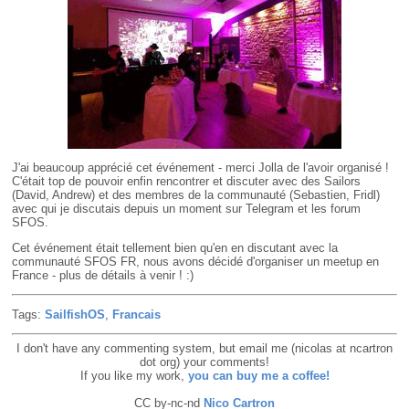
J'ai beaucoup apprécié cet événement - merci Jolla de l'avoir organisé !
C'était top de pouvoir enfin rencontrer et discuter avec des Sailors
(David, Andrew) et des membres de la communauté (Sebastien, Fridl)
avec qui je discutais depuis un moment sur Telegram et les forum
SFOS.
Cet événement était tellement bien qu'en en discutant avec la
communauté SFOS FR, nous avons décidé d'organiser un meetup en
France - plus de détails à venir ! :)
Tags:
SailfishOS
,
Francais
I don't have any commenting system, but email me (nicolas at ncartron
dot org) your comments!
If you like my work,
you can buy me a coffee!
CC by-nc-nd
Nico Cartron