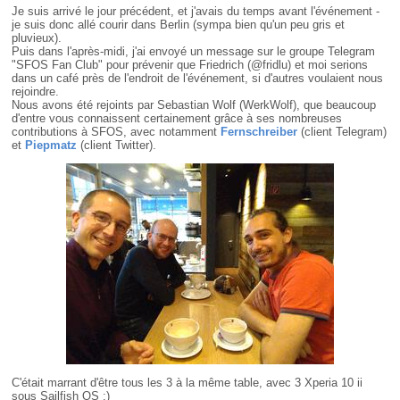
Je suis arrivé le jour précédent, et j'avais du temps avant l'événement -
je suis donc allé courir dans Berlin (sympa bien qu'un peu gris et
pluvieux).
Puis dans l'après-midi, j'ai envoyé un message sur le groupe Telegram
"SFOS Fan Club" pour prévenir que Friedrich (@fridlu) et moi serions
dans un café près de l'endroit de l'événement, si d'autres voulaient nous
rejoindre.
Nous avons été rejoints par Sebastian Wolf (WerkWolf), que beaucoup
d'entre vous connaissent certainement grâce à ses nombreuses
contributions à SFOS, avec notamment
Fernschreiber
(client Telegram)
et
Piepmatz
(client Twitter).
C'était marrant d'être tous les 3 à la même table, avec 3 Xperia 10 ii
sous Sailfish OS :)