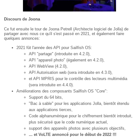
Discours de Joona
Ce fut ensuite le tour de Joona Petrell (Architecte logiciel de Jolla) de
partager avec nous ce qu'il s'est passé en 2021, et également faire
quelques annonces:
2021 fût l'année des API pour Sailfish OS:
API "partage" (introduite en 4.2.0),
API "appareil photo" (également en 4.2.0),
API WebView (4.2.0),
API Autorisation web (sera introduite en 4.3.0),
et API MPRIS pour le contrôle des lecteurs multimédia
(sera introduite en 4.4.0).
Améliorations des composants Sailfish OS "Core":
Support du 64 bits,
"Bac à sable" pour les applications Jolla, bientôt étendu
aux applications tierces,
Code alphanumérique pour le chiffrement bientôt introduit,
plus sécurisé que le code numérique actuel,
support des appareils photos avec plusieurs objectifs,
... et VoLTE annoncé pour le début de 2022 !!!