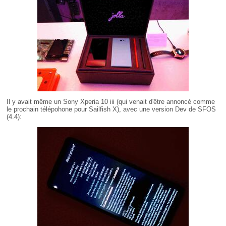
Il y avait même un Sony Xperia 10 iii (qui venait d'être annoncé comme
le prochain télépohone pour Sailfish X), avec une version Dev de SFOS
(4.4):